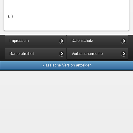
(..)
Impressum
Datenschutz
Barrierefreiheit
Verbraucherrechte
klassische Version anzeigen