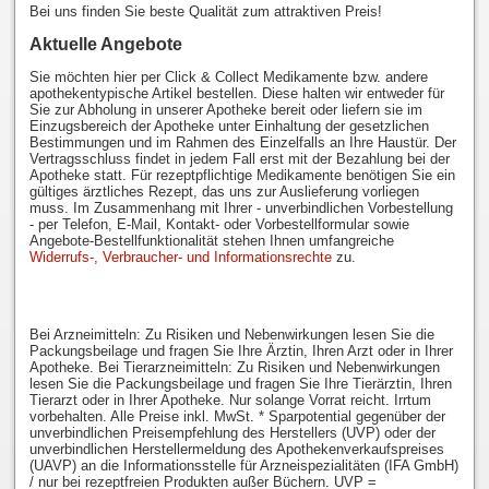
Bei uns finden Sie beste Qualität zum attraktiven Preis!
Aktuelle Angebote
Sie möchten hier per Click & Collect Medikamente bzw. andere
apothekentypische Artikel bestellen. Diese halten wir entweder für
Sie zur Abholung in unserer Apotheke bereit oder liefern sie im
Einzugsbereich der Apotheke unter Einhaltung der gesetzlichen
Bestimmungen und im Rahmen des Einzelfalls an Ihre Haustür. Der
Vertragsschluss findet in jedem Fall erst mit der Bezahlung bei der
Apotheke statt. Für rezeptpflichtige Medikamente benötigen Sie ein
gültiges ärztliches Rezept, das uns zur Auslieferung vorliegen
muss. Im Zusammenhang mit Ihrer - unverbindlichen Vorbestellung
- per Telefon, E-Mail, Kontakt- oder Vorbestellformular sowie
Angebote-Bestellfunktionalität stehen Ihnen umfangreiche
Widerrufs-, Verbraucher- und Informationsrechte
zu.
Bei Arzneimitteln: Zu Risiken und Nebenwirkungen lesen Sie die
Packungsbeilage und fragen Sie Ihre Ärztin, Ihren Arzt oder in Ihrer
Apotheke. Bei Tierarzneimitteln: Zu Risiken und Nebenwirkungen
lesen Sie die Packungsbeilage und fragen Sie Ihre Tierärztin, Ihren
Tierarzt oder in Ihrer Apotheke. Nur solange Vorrat reicht. Irrtum
vorbehalten. Alle Preise inkl. MwSt. * Sparpotential gegenüber der
unverbindlichen Preisempfehlung des Herstellers (UVP) oder der
unverbindlichen Herstellermeldung des Apothekenverkaufspreises
(UAVP) an die Informationsstelle für Arzneispezialitäten (IFA GmbH)
/ nur bei rezeptfreien Produkten außer Büchern. UVP =